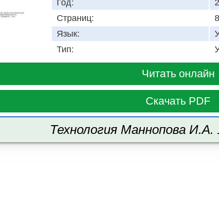
Год:
Страниц:
Язык:
Тип:
Читать онлайн
Скачать PDF
Технология Маннопова И.А. 1