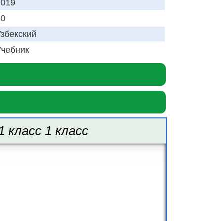
2019
80
Узбекский
Учебник
 класс 1 класс