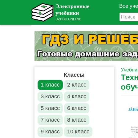
Все уч
Учебни
Классы
Техн
1 класс
2 класс
обу
3 класс
4 класс
5 класс
6 класс
7 класс
8 класс
9 класс
10 класс