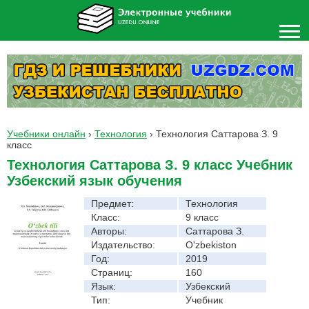
Учебники онлайн
›
Технология
›
Технология Саттарова З. 9
класс
Технология Саттарова З. 9 класс Учебник
Узбекский язык обучения
Предмет:
Технология
Класс:
9 класс
Авторы:
Саттарова З.
Издательство:
O'zbekiston
Год:
2019
Страниц:
160
Язык:
Узбекский
Тип:
Учебник