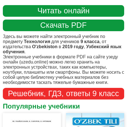
Читать онлайн
Скачать PDF
Здесь вы можете найти электронный учебник по
предмету
Технология
для учеников
9 класса
, от
издательства
O'zbekiston
в
2019 году
,
Узбекский язык
обучения
.
Электронные учебники в формате PDF на сайте узеду
онлайн (uzedu.online) можно легко хранить на
электронных устройствах, таких как компьютеры,
ноутбуки, планшеты или смартфоны. Вы можете носить с
собой целую библиотеку учебных материалов без
необходимости таскать тяжелые бумажные книги.
Решебник, ГДЗ, ответы 9 класс
Популярные учебники