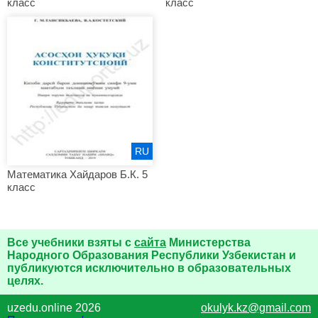
класс
класс
RU
Математика Хайдаров Б.К. 5
класс
Все учебники взяты с
сайта
Министерства
Народного Образования Республики Узбекистан и
публикуются исключительно в образовательных
целях.
uzedu.online 2026
okulyk.kz@gmail.com