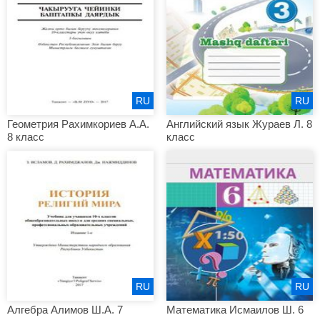
RU
RU
Геометрия Рахимкориев А.А.
Английский язык Жураев Л. 8
8 класс
класс
RU
RU
Алгебра Алимов Ш.А. 7
Математика Исмаилов Ш. 6