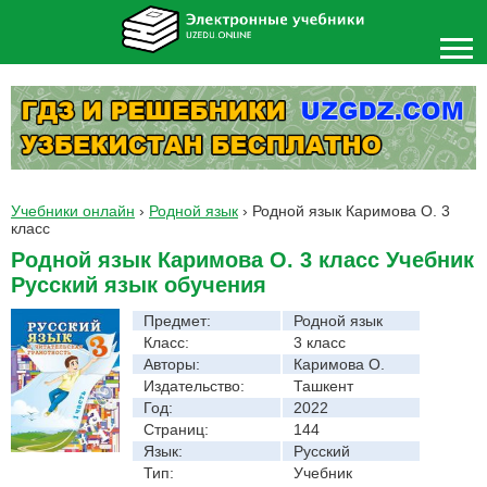
Учебники онлайн
›
Родной язык
›
Родной язык Каримова О. 3
класс
Родной язык Каримова О. 3 класс Учебник
Русский язык обучения
Предмет:
Родной язык
Класс:
3 класс
Авторы:
Каримова О.
Издательство:
Ташкент
Год:
2022
Страниц:
144
Язык:
Русский
Тип:
Учебник