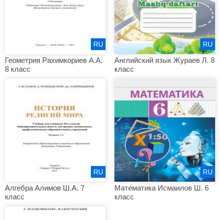
RU
RU
Геометрия Рахимкориев А.А.
Английский язык Жураев Л. 8
8 класс
класс
RU
RU
Алгебра Алимов Ш.А. 7
Математика Исмаилов Ш. 6
класс
класс