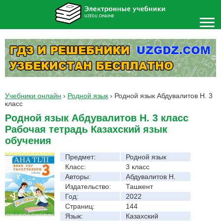
Учебники онлайн
›
Родной язык
›
Родной язык Абдувалитов Н. 3
класс
Родной язык Абдувалитов Н. 3 класс
Рабочая тетрадь Казахский язык
обучения
Предмет:
Родной язык
Класс:
3 класс
Авторы:
Абдувалитов Н.
Издательство:
Ташкент
Год:
2022
Страниц:
144
Язык:
Казахский