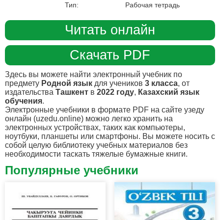
Тип:
Рабочая тетрадь
Читать онлайн
Скачать PDF
Здесь вы можете найти электронный учебник по
предмету
Родной язык
для учеников
3 класса
, от
издательства
Ташкент
в
2022 году
,
Казахский язык
обучения
.
Электронные учебники в формате PDF на сайте узеду
онлайн (uzedu.online) можно легко хранить на
электронных устройствах, таких как компьютеры,
ноутбуки, планшеты или смартфоны. Вы можете носить с
собой целую библиотеку учебных материалов без
необходимости таскать тяжелые бумажные книги.
Популярные учебники