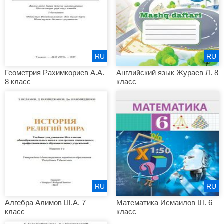
RU
RU
Геометрия Рахимкориев А.А.
Английский язык Жураев Л. 8
8 класс
класс
RU
RU
Алгебра Алимов Ш.А. 7
Математика Исмаилов Ш. 6
класс
класс