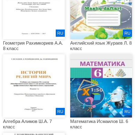
RU
RU
Геометрия Рахимкориев А.А.
Английский язык Жураев Л. 8
8 класс
класс
RU
RU
Алгебра Алимов Ш.А. 7
Математика Исмаилов Ш. 6
класс
класс