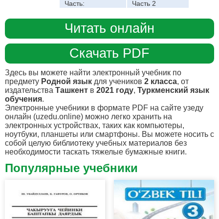
Часть:
Часть 2
Читать онлайн
Скачать PDF
Здесь вы можете найти электронный учебник по
предмету
Родной язык
для учеников
2 класса
, от
издательства
Ташкент
в
2021 году
,
Туркменский язык
обучения
.
Электронные учебники в формате PDF на сайте узеду
онлайн (uzedu.online) можно легко хранить на
электронных устройствах, таких как компьютеры,
ноутбуки, планшеты или смартфоны. Вы можете носить с
собой целую библиотеку учебных материалов без
необходимости таскать тяжелые бумажные книги.
Популярные учебники