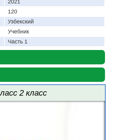
2021
120
Узбекский
Учебник
Часть 1
класс 2 класс