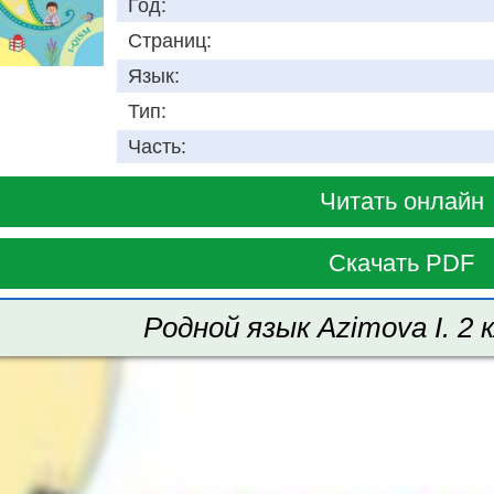
Год:
Страниц:
Язык:
Тип:
Часть:
Читать онлайн
Скачать PDF
Родной язык Azimova I. 2 