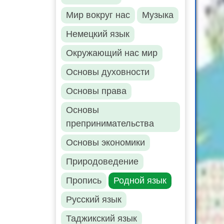
Мир вокруг нас
Музыка
Немецкий язык
Окружающий нас мир
Основы духовности
Основы права
Основы
препринимательства
Основы экономики
Природоведение
Пропись
Родной язык
Русский язык
Таджикский язык