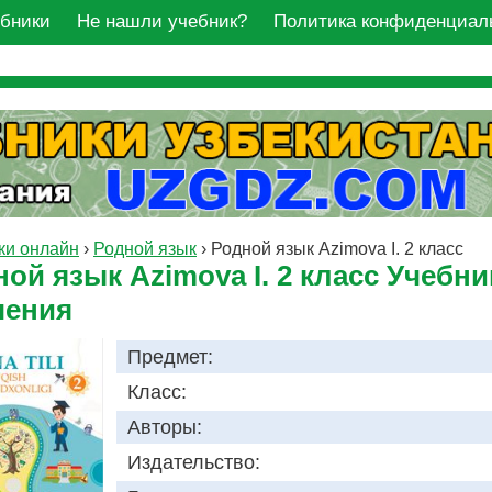
ебники
Не нашли учебник?
Политика конфиденциал
ки онлайн
›
Родной язык
›
Родной язык Azimova I. 2 класс
ой язык Azimova I. 2 класс Учебни
чения
Предмет:
Класс:
Авторы:
Издательство: