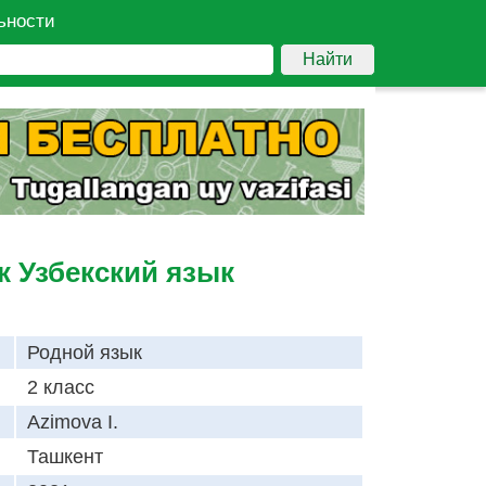
ьности
Найти
к Узбекский язык
Родной язык
2 класс
Azimova I.
Ташкент