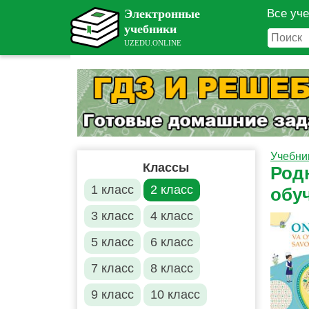
Все уч
Учебни
Классы
Родн
1 класс
2 класс
обу
3 класс
4 класс
5 класс
6 класс
7 класс
8 класс
9 класс
10 класс