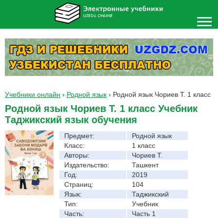
Учебники онлайн
›
Родной язык
›
Родной язык Чориев Т. 1 класс
Родной язык Чориев Т. 1 класс Учебник
Таджикский язык обучения
Предмет:
Родной язык
Класс:
1 класс
Авторы:
Чориев Т.
Издательство:
Ташкент
Год:
2019
Страниц:
104
Язык:
Таджикский
Тип:
Учебник
Часть:
Часть 1