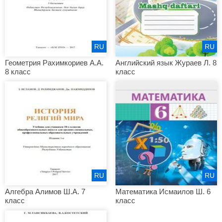
RU
RU
Геометрия Рахимкориев А.А.
Английский язык Жураев Л. 8
8 класс
класс
RU
RU
Алгебра Алимов Ш.А. 7
Математика Исмаилов Ш. 6
класс
класс