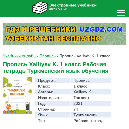
Учебники онлайн
›
Пропись
›
Пропись Xalliyev K. 1 класс
Пропись Xalliyev K. 1 класс Рабочая
тетрадь Туркменский язык обучения
Предмет:
Пропись
Класс:
1 класс
Авторы:
Xalliyev K.
Издательство:
Ташкент
Год:
2021
Страниц:
74
Язык:
Туркменский
Тип:
Рабочая тетрадь