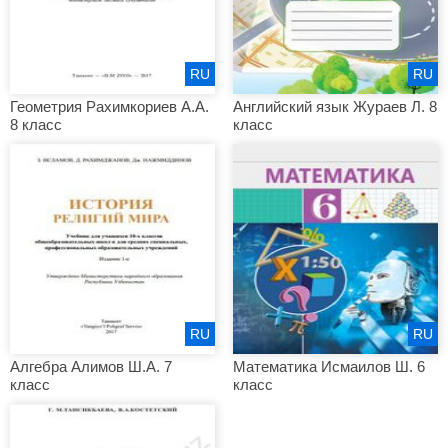
RU
RU
Геометрия Рахимкориев А.А.
Английский язык Жураев Л. 8
8 класс
класс
RU
RU
Алгебра Алимов Ш.А. 7
Математика Исмаилов Ш. 6
класс
класс