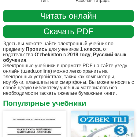
Тип:
Рабочая тетрадь
Читать онлайн
Скачать PDF
Здесь вы можете найти электронный учебник по
предмету
Пропись
для учеников
1 класса
, от
издательства
O'zbekiston
в
2019 году
,
Русский язык
обучения
.
Электронные учебники в формате PDF на сайте узеду
онлайн (uzedu.online) можно легко хранить на
электронных устройствах, таких как компьютеры,
ноутбуки, планшеты или смартфоны. Вы можете носить с
собой целую библиотеку учебных материалов без
необходимости таскать тяжелые бумажные книги.
Популярные учебники