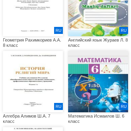
RU
RU
Геометрия Рахимкориев А.А.
Английский язык Жураев Л. 8
8 класс
класс
RU
RU
Алгебра Алимов Ш.А. 7
Математика Исмаилов Ш. 6
класс
класс