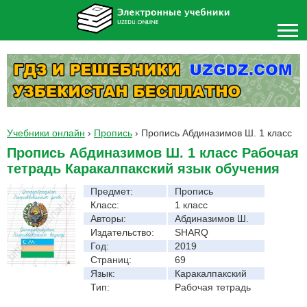
Учебники онлайн
›
Пропись
›
Пропись Абдиназимов Ш. 1 класс
Пропись Абдиназимов Ш. 1 класс Рабочая
тетрадь Каракалпакский язык обучения
Предмет:
Пропись
Класс:
1 класс
Авторы:
Абдиназимов Ш.
Издательство:
SHARQ
Год:
2019
Страниц:
69
Язык:
Каракалпакский
Тип:
Рабочая тетрадь