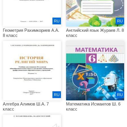
RU
RU
Геометрия Рахимкориев А.А.
Английский язык Жураев Л. 8
8 класс
класс
RU
RU
Алгебра Алимов Ш.А. 7
Математика Исмаилов Ш. 6
класс
класс