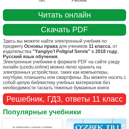
Тип:
Учебник
Читать онлайн
Скачать PDF
Здесь вы можете найти электронный учебник по
предмету
Основы права
для учеников
11 класса
, от
издательства
"Yangiyo‘l Poligraf Servis"
в
2018 году
,
Русский язык обучения
.
Электронные учебники в формате PDF на сайте узеду
онлайн (uzedu.online) можно легко хранить на
электронных устройствах, таких как компьютеры,
ноутбуки, планшеты или смартфоны. Вы можете носить с
собой целую библиотеку учебных материалов без
необходимости таскать тяжелые бумажные книги.
Решебник, ГДЗ, ответы 11 класс
Популярные учебники