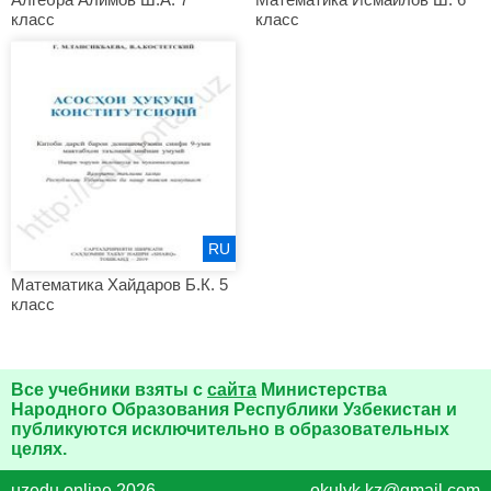
класс
класс
RU
Математика Хайдаров Б.К. 5
класс
Все учебники взяты с
сайта
Министерства
Народного Образования Республики Узбекистан и
публикуются исключительно в образовательных
целях.
uzedu.online 2026
okulyk.kz@gmail.com