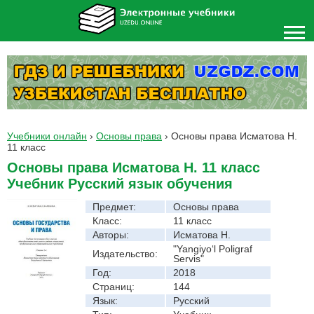
Учебники онлайн
›
Основы права
›
Основы права Исматова Н.
11 класс
Основы права Исматова Н. 11 класс
Учебник Русский язык обучения
Предмет:
Основы права
Класс:
11 класс
Авторы:
Исматова Н.
"Yangiyo‘l Poligraf
Издательство:
Servis"
Год:
2018
Страниц:
144
Язык:
Русский