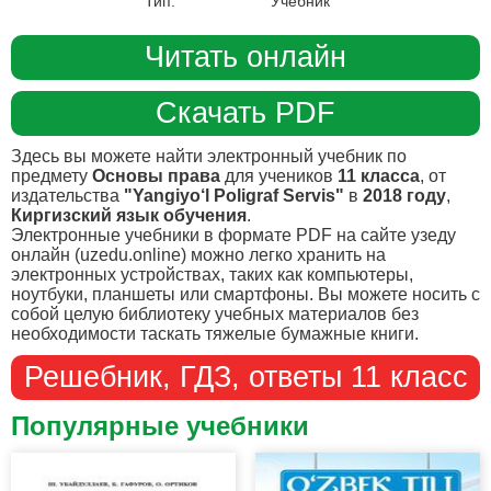
Тип:
Учебник
Читать онлайн
Скачать PDF
Здесь вы можете найти электронный учебник по
предмету
Основы права
для учеников
11 класса
, от
издательства
"Yangiyo‘l Poligraf Servis"
в
2018 году
,
Киргизский язык обучения
.
Электронные учебники в формате PDF на сайте узеду
онлайн (uzedu.online) можно легко хранить на
электронных устройствах, таких как компьютеры,
ноутбуки, планшеты или смартфоны. Вы можете носить с
собой целую библиотеку учебных материалов без
необходимости таскать тяжелые бумажные книги.
Решебник, ГДЗ, ответы 11 класс
Популярные учебники