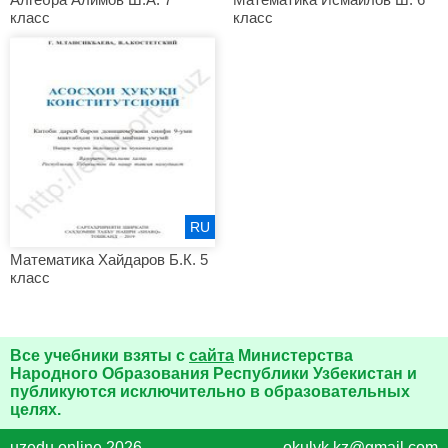
класс
класс
RU
Математика Хайдаров Б.К. 5
класс
Все учебники взяты с
сайта
Министерства
Народного Образования Республики Узбекистан и
публикуются исключительно в образовательных
целях.
uzedu.online 2026
okulyk.kz@gmail.com