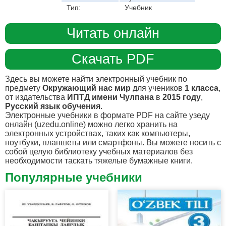
Тип:
Учебник
Читать онлайн
Скачать PDF
Здесь вы можете найти электронный учебник по
предмету
Окружающий нас мир
для учеников
1 класса
,
от издательства
ИПТД имени Чулпана
в
2015 году
,
Русский язык обучения
.
Электронные учебники в формате PDF на сайте узеду
онлайн (uzedu.online) можно легко хранить на
электронных устройствах, таких как компьютеры,
ноутбуки, планшеты или смартфоны. Вы можете носить с
собой целую библиотеку учебных материалов без
необходимости таскать тяжелые бумажные книги.
Популярные учебники