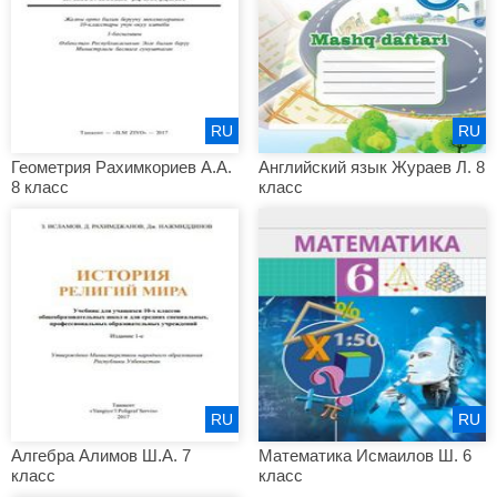
RU
RU
Геометрия Рахимкориев А.А.
Английский язык Жураев Л. 8
8 класс
класс
RU
RU
Алгебра Алимов Ш.А. 7
Математика Исмаилов Ш. 6
класс
класс