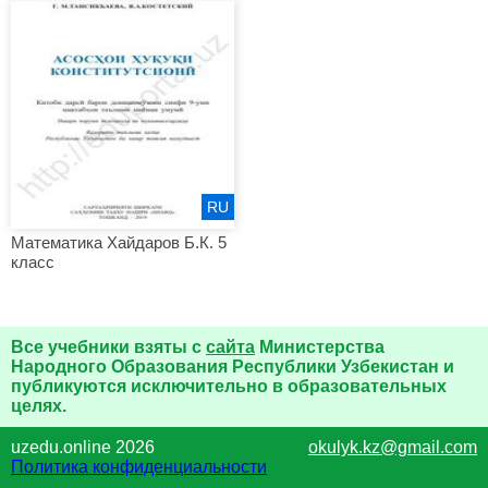
RU
Математика Хайдаров Б.К. 5
класс
Все учебники взяты с
сайта
Министерства
Народного Образования Республики Узбекистан и
публикуются исключительно в образовательных
целях.
uzedu.online 2026
okulyk.kz@gmail.com
Политика конфиденциальности