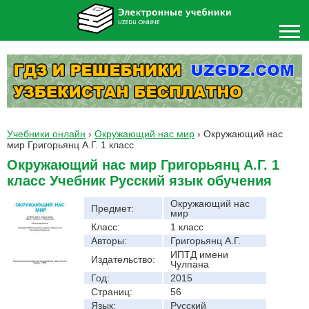
Учебники онлайн
›
Окружающий нас мир
›
Окружающий нас
мир Григорьянц А.Г. 1 класс
Окружающий нас мир Григорьянц А.Г. 1
класс Учебник Русский язык обучения
Окружающий нас
Предмет:
мир
Класс:
1 класс
Авторы:
Григорьянц А.Г.
ИПТД имени
Издательство:
Чулпана
Год:
2015
Страниц:
56
Язык:
Русский