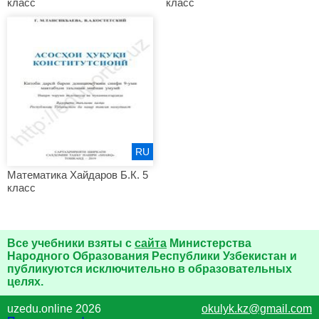
класс
класс
RU
Математика Хайдаров Б.К. 5
класс
Все учебники взяты с
сайта
Министерства
Народного Образования Республики Узбекистан и
публикуются исключительно в образовательных
целях.
uzedu.online 2026
okulyk.kz@gmail.com