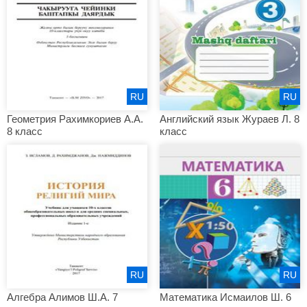
RU
RU
Геометрия Рахимкориев А.А.
Английский язык Жураев Л. 8
8 класс
класс
RU
RU
Алгебра Алимов Ш.А. 7
Математика Исмаилов Ш. 6