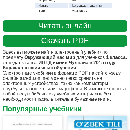
Язык:
Каракалпакский
Тип:
Учебник
Читать онлайн
Скачать PDF
Здесь вы можете найти электронный учебник по
предмету
Окружающий нас мир
для учеников
1 класса
,
от издательства
ИПТД имени Чулпана
в
2015 году
,
Каракалпакский язык обучения
.
Электронные учебники в формате PDF на сайте узеду
онлайн (uzedu.online) можно легко хранить на
электронных устройствах, таких как компьютеры,
ноутбуки, планшеты или смартфоны. Вы можете носить с
собой целую библиотеку учебных материалов без
необходимости таскать тяжелые бумажные книги.
Популярные учебники