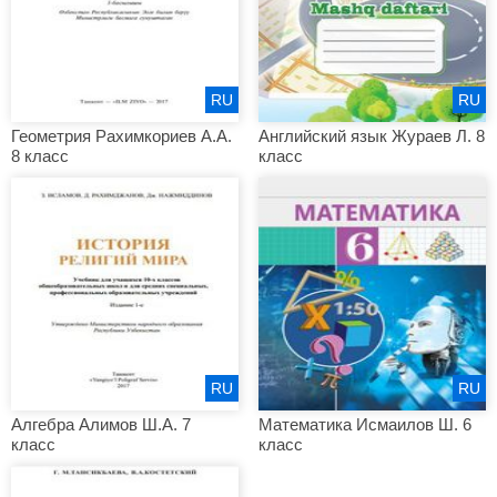
RU
RU
Геометрия Рахимкориев А.А.
Английский язык Жураев Л. 8
8 класс
класс
RU
RU
Алгебра Алимов Ш.А. 7
Математика Исмаилов Ш. 6
класс
класс