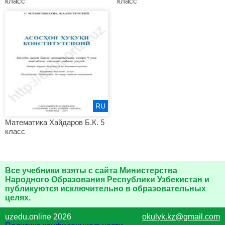
класс
класс
RU
Математика Хайдаров Б.К. 5
класс
Все учебники взяты с
сайта
Министерства
Народного Образования Республики Узбекистан и
публикуются исключительно в образовательных
целях.
uzedu.online 2026
okulyk.kz@gmail.com