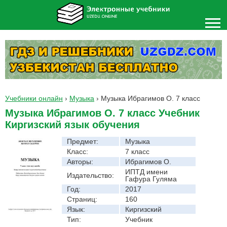
Учебники онлайн
›
Музыка
›
Музыка Ибрагимов О. 7 класс
Музыка Ибрагимов О. 7 класс Учебник
Киргизский язык обучения
Предмет:
Музыка
Класс:
7 класс
Авторы:
Ибрагимов О.
ИПТД имени
Издательство:
Гафура Гуляма
Год:
2017
Страниц:
160
Язык:
Киргизский
Тип:
Учебник