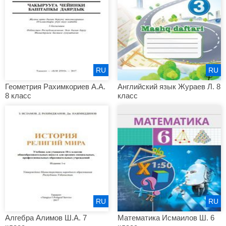
RU
RU
Геометрия Рахимкориев А.А.
Английский язык Жураев Л. 8
8 класс
класс
RU
RU
Алгебра Алимов Ш.А. 7
Математика Исмаилов Ш. 6