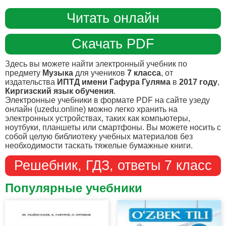
Читать онлайн
Скачать PDF
Здесь вы можете найти электронный учебник по
предмету
Музыка
для учеников
7 класса
, от
издательства
ИПТД имени Гафура Гуляма
в
2017 году
,
Киргизский язык обучения
.
Электронные учебники в формате PDF на сайте узеду
онлайн (uzedu.online) можно легко хранить на
электронных устройствах, таких как компьютеры,
ноутбуки, планшеты или смартфоны. Вы можете носить с
собой целую библиотеку учебных материалов без
необходимости таскать тяжелые бумажные книги.
Решебник, ГДЗ, ответы 7 класс
Популярные учебники