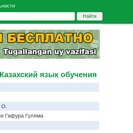
ьности
Найти
 Казахский язык обучения
 О.
и Гафура Гуляма