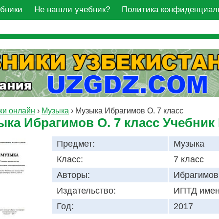
ебники
Не нашли учебник?
Политика конфиденциал
ки онлайн
›
Музыка
›
Музыка Ибрагимов О. 7 класс
ыка Ибрагимов О. 7 класс Учебник
Предмет:
Музыка
Класс:
7 класс
Авторы:
Ибрагимов
Издательство:
ИПТД имен
Год:
2017