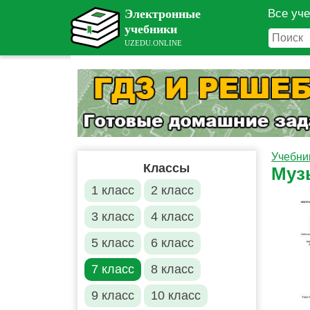
Все уч
Учебни
Классы
Муз
1 класс
2 класс
3 класс
4 класс
5 класс
6 класс
7 класс
8 класс
9 класс
10 класс