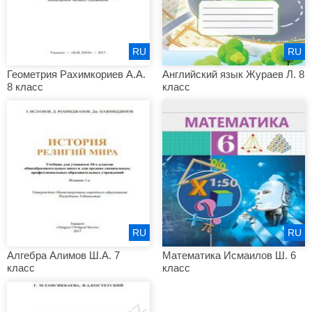
RU
RU
Геометрия Рахимкориев А.А.
Английский язык Жураев Л. 8
8 класс
класс
RU
RU
Алгебра Алимов Ш.А. 7
Математика Исмаилов Ш. 6
класс
класс