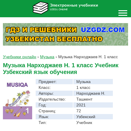
Учебники онлайн
›
Музыка
›
Музыка Нарходжаев Н. 1 класс
Музыка Нарходжаев Н. 1 класс Учебник
Узбекский язык обучения
Предмет:
Музыка
Класс:
1 класс
Авторы:
Нарходжаев Н.
Издательство:
Ташкент
Год:
2021
Страниц:
72
Язык:
Узбекский
Тип:
Учебник