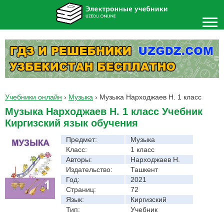
Учебники онлайн
›
Музыка
›
Музыка Нарходжаев Н. 1 класс
Музыка Нарходжаев Н. 1 класс Учебник
Киргизский язык обучения
Предмет:
Музыка
Класс:
1 класс
Авторы:
Нарходжаев Н.
Издательство:
Ташкент
Год:
2021
Страниц:
72
Язык:
Киргизский
Тип:
Учебник