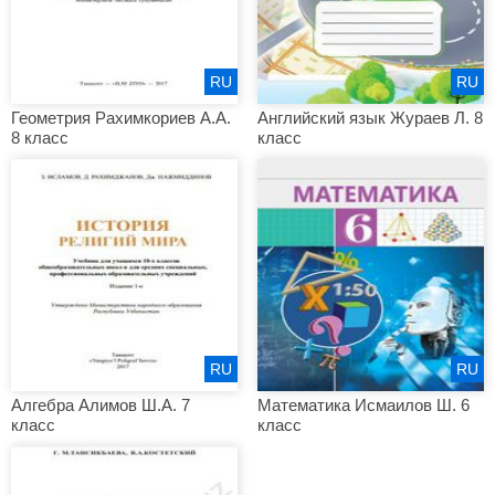
RU
RU
Геометрия Рахимкориев А.А.
Английский язык Жураев Л. 8
8 класс
класс
RU
RU
Алгебра Алимов Ш.А. 7
Математика Исмаилов Ш. 6
класс
класс