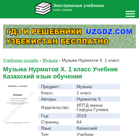
Учебники онлайн
›
Музыка
›
Музыка Нурматов Х. 1 класс
Музыка Нурматов Х. 1 класс Учебник
Казахский язык обучения
Предмет:
Музыка
Класс:
1 класс
Авторы:
Нурматов Х.
ИПТД имени
Издательство:
Гафура Гуляма
Год:
2019
Страниц:
64
Язык:
Казахский
Тип:
Учебник