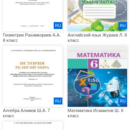
RU
RU
Геометрия Рахимкориев А.А.
Английский язык Жураев Л. 8
8 класс
класс
RU
RU
Алгебра Алимов Ш.А. 7
Математика Исмаилов Ш. 6
класс
класс