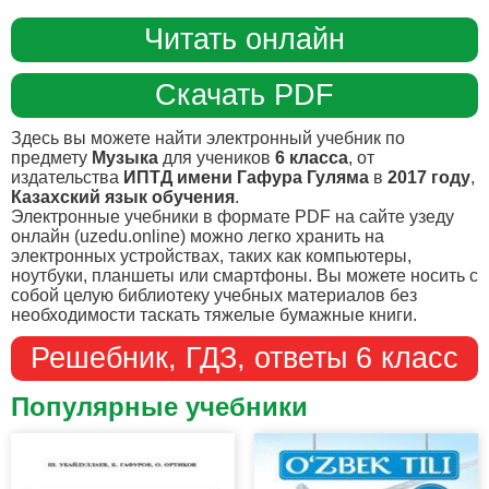
Читать онлайн
Скачать PDF
Здесь вы можете найти электронный учебник по
предмету
Музыка
для учеников
6 класса
, от
издательства
ИПТД имени Гафура Гуляма
в
2017 году
,
Казахский язык обучения
.
Электронные учебники в формате PDF на сайте узеду
онлайн (uzedu.online) можно легко хранить на
электронных устройствах, таких как компьютеры,
ноутбуки, планшеты или смартфоны. Вы можете носить с
собой целую библиотеку учебных материалов без
необходимости таскать тяжелые бумажные книги.
Решебник, ГДЗ, ответы 6 класс
Популярные учебники