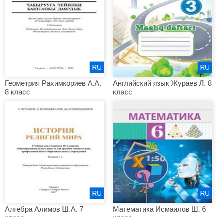
RU
RU
Геометрия Рахимкориев А.А.
Английский язык Жураев Л. 8
8 класс
класс
RU
RU
Алгебра Алимов Ш.А. 7
Математика Исмаилов Ш. 6