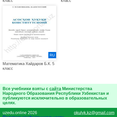
класс
класс
RU
Математика Хайдаров Б.К. 5
класс
Все учебники взяты с
сайта
Министерства
Народного Образования Республики Узбекистан и
публикуются исключительно в образовательных
целях.
uzedu.online 2026
okulyk.kz@gmail.com