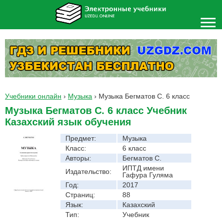
Учебники онлайн
›
Музыка
›
Музыка Бегматов С. 6 класс
Музыка Бегматов С. 6 класс Учебник
Казахский язык обучения
Предмет:
Музыка
Класс:
6 класс
Авторы:
Бегматов С.
ИПТД имени
Издательство:
Гафура Гуляма
Год:
2017
Страниц:
88
Язык:
Казахский
Тип:
Учебник