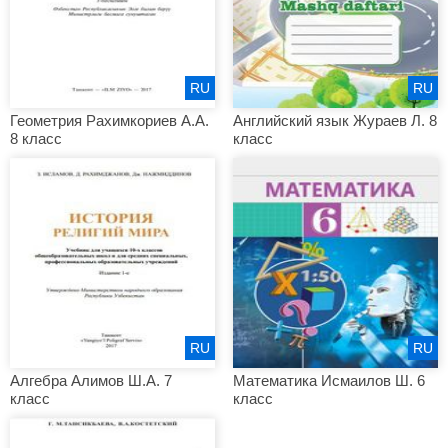
RU
RU
Геометрия Рахимкориев А.А.
Английский язык Жураев Л. 8
8 класс
класс
RU
RU
Алгебра Алимов Ш.А. 7
Математика Исмаилов Ш. 6
класс
класс