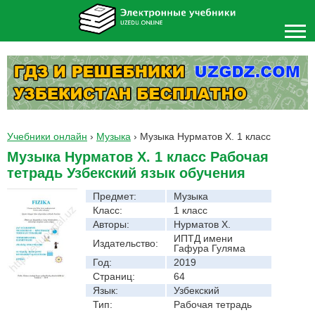
Учебники онлайн
›
Музыка
›
Музыка Нурматов Х. 1 класс
Музыка Нурматов Х. 1 класс Рабочая
тетрадь Узбекский язык обучения
Предмет:
Музыка
Класс:
1 класс
Авторы:
Нурматов Х.
ИПТД имени
Издательство:
Гафура Гуляма
Год:
2019
Страниц:
64
Язык:
Узбекский
Тип:
Рабочая тетрадь