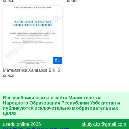
класс
класс
RU
Математика Хайдаров Б.К. 5
класс
Все учебники взяты с
сайта
Министерства
Народного Образования Республики Узбекистан и
публикуются исключительно в образовательных
целях.
uzedu.online 2026
okulyk.kz@gmail.com