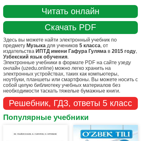
Читать онлайн
Скачать PDF
Здесь вы можете найти электронный учебник по
предмету
Музыка
для учеников
5 класса
, от
издательства
ИПТД имени Гафура Гуляма
в
2015 году
,
Узбекский язык обучения
.
Электронные учебники в формате PDF на сайте узеду
онлайн (uzedu.online) можно легко хранить на
электронных устройствах, таких как компьютеры,
ноутбуки, планшеты или смартфоны. Вы можете носить с
собой целую библиотеку учебных материалов без
необходимости таскать тяжелые бумажные книги.
Решебник, ГДЗ, ответы 5 класс
Популярные учебники