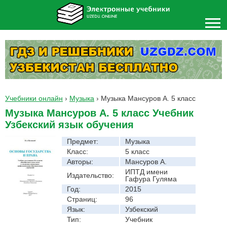
Учебники онлайн
›
Музыка
›
Музыка Мансуров А. 5 класс
Музыка Мансуров А. 5 класс Учебник
Узбекский язык обучения
Предмет:
Музыка
Класс:
5 класс
Авторы:
Мансуров А.
ИПТД имени
Издательство:
Гафура Гуляма
Год:
2015
Страниц:
96
Язык:
Узбекский
Тип:
Учебник