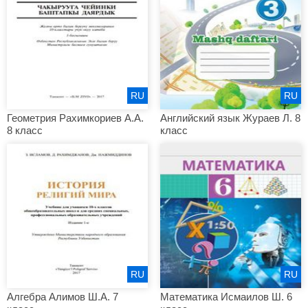
RU
RU
Геометрия Рахимкориев А.А.
Английский язык Жураев Л. 8
8 класс
класс
RU
RU
Алгебра Алимов Ш.А. 7
Математика Исмаилов Ш. 6