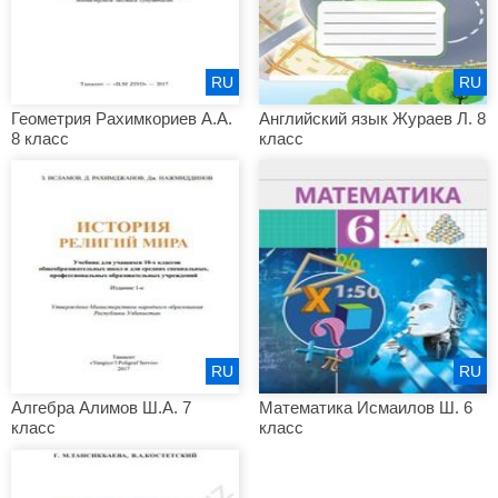
RU
RU
Геометрия Рахимкориев А.А.
Английский язык Жураев Л. 8
8 класс
класс
RU
RU
Алгебра Алимов Ш.А. 7
Математика Исмаилов Ш. 6
класс
класс