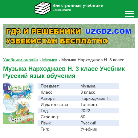
Учебники онлайн
›
Музыка
›
Музыка Нарходжаев Н. 3 класс
Музыка Нарходжаев Н. 3 класс Учебник
Русский язык обучения
Предмет:
Музыка
Класс:
3 класс
Авторы:
Нарходжаев Н.
Издательство:
Ташкент
Год:
2022
Страниц:
80
Язык:
Русский
Тип:
Учебник