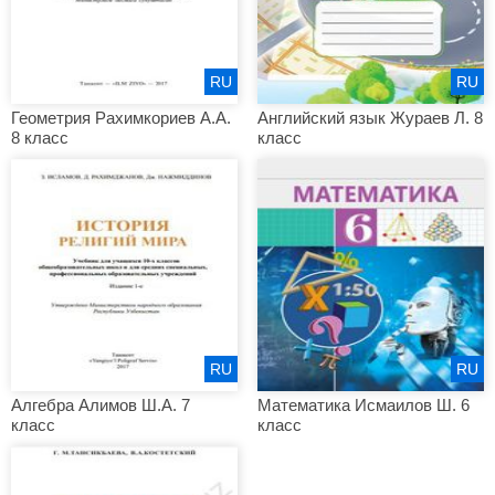
RU
RU
Геометрия Рахимкориев А.А.
Английский язык Жураев Л. 8
8 класс
класс
RU
RU
Алгебра Алимов Ш.А. 7
Математика Исмаилов Ш. 6
класс
класс