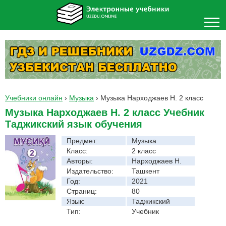
Учебники онлайн
›
Музыка
›
Музыка Нарходжаев Н. 2 класс
Музыка Нарходжаев Н. 2 класс Учебник
Таджикский язык обучения
Предмет:
Музыка
Класс:
2 класс
Авторы:
Нарходжаев Н.
Издательство:
Ташкент
Год:
2021
Страниц:
80
Язык:
Таджикский
Тип:
Учебник