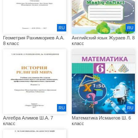
RU
RU
Геометрия Рахимкориев А.А.
Английский язык Жураев Л. 8
8 класс
класс
RU
RU
Алгебра Алимов Ш.А. 7
Математика Исмаилов Ш. 6
класс
класс