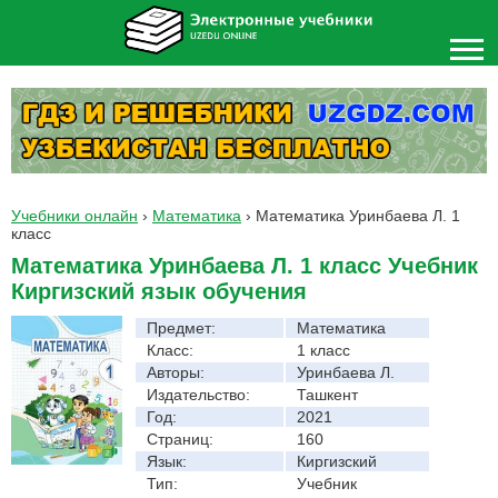
Учебники онлайн
›
Математика
›
Математика Уринбаева Л. 1
класс
Математика Уринбаева Л. 1 класс Учебник
Киргизский язык обучения
Предмет:
Математика
Класс:
1 класс
Авторы:
Уринбаева Л.
Издательство:
Ташкент
Год:
2021
Страниц:
160
Язык:
Киргизский
Тип:
Учебник