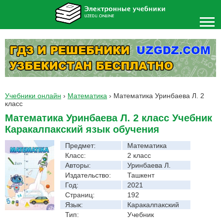
Учебники онлайн
›
Математика
›
Математика Уринбаева Л. 2
класс
Математика Уринбаева Л. 2 класс Учебник
Каракалпакский язык обучения
Предмет:
Математика
Класс:
2 класс
Авторы:
Уринбаева Л.
Издательство:
Ташкент
Год:
2021
Страниц:
192
Язык:
Каракалпакский
Тип:
Учебник