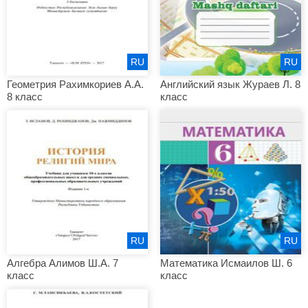
RU
RU
Геометрия Рахимкориев А.А.
Английский язык Жураев Л. 8
8 класс
класс
RU
RU
Алгебра Алимов Ш.А. 7
Математика Исмаилов Ш. 6
класс
класс