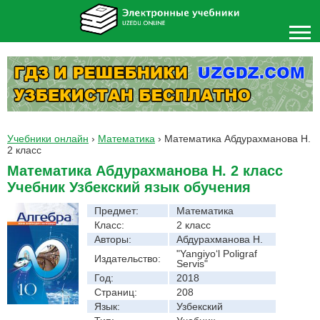
Учебники онлайн
›
Математика
›
Математика Абдурахманова Н.
2 класс
Математика Абдурахманова Н. 2 класс
Учебник Узбекский язык обучения
Предмет:
Математика
Класс:
2 класс
Авторы:
Абдурахманова Н.
"Yangiyo‘l Poligraf
Издательство:
Servis"
Год:
2018
Страниц:
208
Язык:
Узбекский