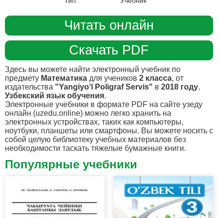
Тип:
Учебник
Читать онлайн
Скачать PDF
Здесь вы можете найти электронный учебник по
предмету
Математика
для учеников
2 класса
, от
издательства
"Yangiyo‘l Poligraf Servis"
в
2018 году
,
Узбекский язык обучения
.
Электронные учебники в формате PDF на сайте узеду
онлайн (uzedu.online) можно легко хранить на
электронных устройствах, таких как компьютеры,
ноутбуки, планшеты или смартфоны. Вы можете носить с
собой целую библиотеку учебных материалов без
необходимости таскать тяжелые бумажные книги.
Популярные учебники