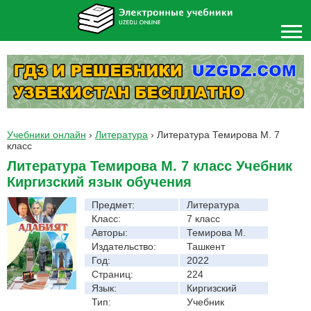
Учебники онлайн
›
Литература
›
Литература Темирова М. 7
класс
Литература Темирова М. 7 класс Учебник
Киргизский язык обучения
Предмет:
Литература
Класс:
7 класс
Авторы:
Темирова М.
Издательство:
Ташкент
Год:
2022
Страниц:
224
Язык:
Киргизский
Тип:
Учебник