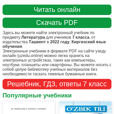
Читать онлайн
Скачать PDF
Здесь вы можете найти электронный учебник по
предмету
Литература
для учеников
7 класса
, от
издательства
Ташкент
в
2022 году
,
Киргизский язык
обучения
.
Электронные учебники в формате PDF на сайте узеду
онлайн (uzedu.online) можно легко хранить на
электронных устройствах, таких как компьютеры,
ноутбуки, планшеты или смартфоны. Вы можете носить с
собой целую библиотеку учебных материалов без
необходимости таскать тяжелые бумажные книги.
Решебник, ГДЗ, ответы 7 класс
Популярные учебники