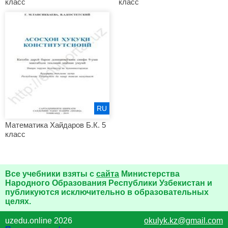
класс
класс
RU
Математика Хайдаров Б.К. 5
класс
Все учебники взяты с
сайта
Министерства
Народного Образования Республики Узбекистан и
публикуются исключительно в образовательных
целях.
uzedu.online 2026
okulyk.kz@gmail.com