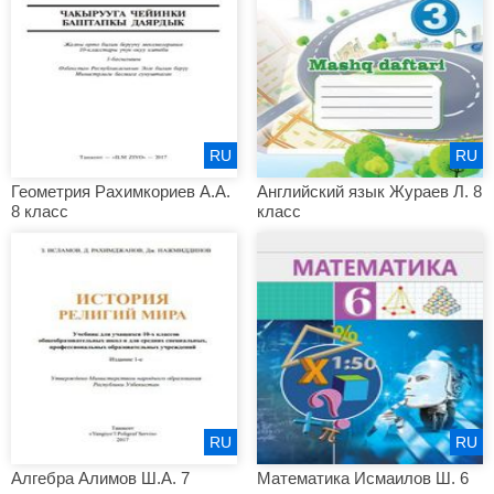
RU
RU
Геометрия Рахимкориев А.А.
Английский язык Жураев Л. 8
8 класс
класс
RU
RU
Алгебра Алимов Ш.А. 7
Математика Исмаилов Ш. 6