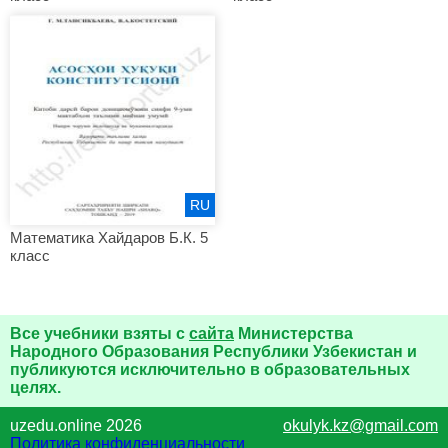
RU
Математика Хайдаров Б.К. 5
класс
Все учебники взяты с
сайта
Министерства
Народного Образования Республики Узбекистан и
публикуются исключительно в образовательных
целях.
uzedu.online 2026
okulyk.kz@gmail.com
Политика конфиденциальности