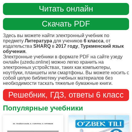
Читать онлайн
Скачать PDF
Здесь вы можете найти электронный учебник по
предмету
Литература
для учеников
6 класса
, от
издательства
SHARQ
в
2017 году
,
Туркменский язык
обучения
.
Электронные учебники в формате PDF на сайте узеду
онлайн (uzedu.online) можно легко хранить на
электронных устройствах, таких как компьютеры,
ноутбуки, планшеты или смартфоны. Вы можете носить с
собой целую библиотеку учебных материалов без
необходимости таскать тяжелые бумажные книги.
Решебник, ГДЗ, ответы 6 класс
Популярные учебники