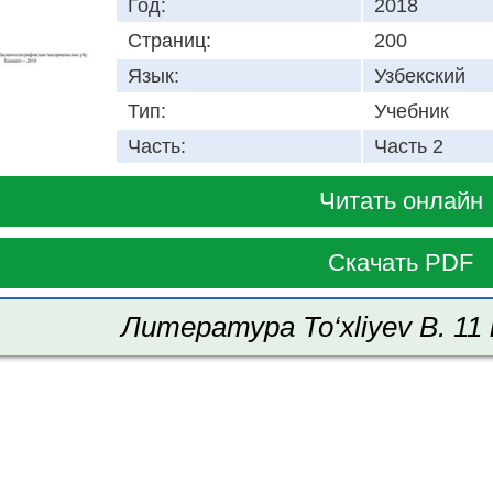
Год:
2018
Страниц:
200
Язык:
Узбекский
Тип:
Учебник
Часть:
Часть 2
Читать онлайн
Скачать PDF
Литература To‘xliyev B. 11 