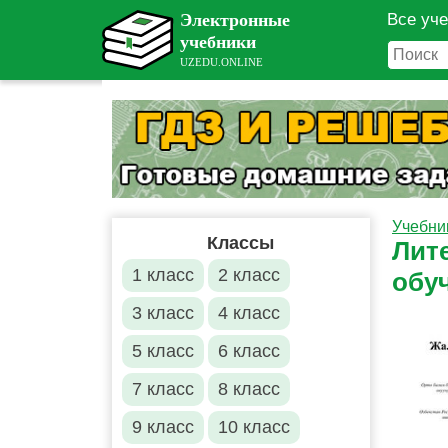
Все уч
Учебни
Классы
Лите
1 класс
2 класс
обу
3 класс
4 класс
5 класс
6 класс
7 класс
8 класс
9 класс
10 класс