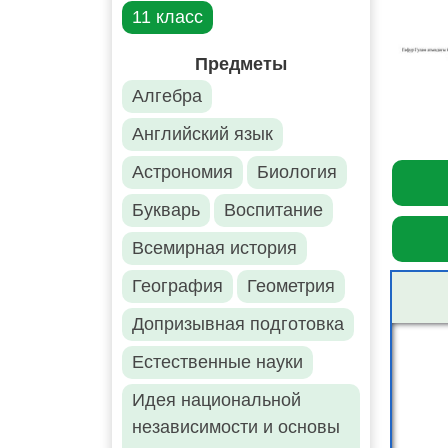
11 класс
Предметы
Алгебра
Английский язык
Астрономия
Биология
Букварь
Воспитание
Всемирная история
География
Геометрия
Допризывная подготовка
Естественные науки
Идея национальной
независимости и основы