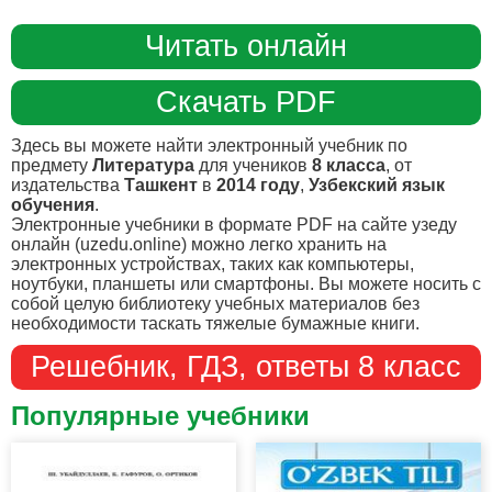
Читать онлайн
Скачать PDF
Здесь вы можете найти электронный учебник по
предмету
Литература
для учеников
8 класса
, от
издательства
Ташкент
в
2014 году
,
Узбекский язык
обучения
.
Электронные учебники в формате PDF на сайте узеду
онлайн (uzedu.online) можно легко хранить на
электронных устройствах, таких как компьютеры,
ноутбуки, планшеты или смартфоны. Вы можете носить с
собой целую библиотеку учебных материалов без
необходимости таскать тяжелые бумажные книги.
Решебник, ГДЗ, ответы 8 класс
Популярные учебники