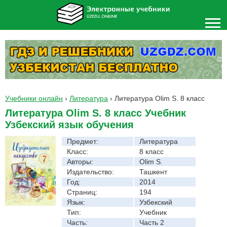
Учебники онлайн
›
Литература
›
Литература Olim S. 8 класс
Литература Olim S. 8 класс Учебник
Узбекский язык обучения
Предмет:
Литература
Класс:
8 класс
Авторы:
Olim S.
Издательство:
Ташкент
Год:
2014
Страниц:
194
Язык:
Узбекский
Тип:
Учебник
Часть:
Часть 2