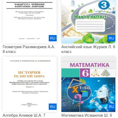
RU
RU
Геометрия Рахимкориев А.А.
Английский язык Жураев Л. 8
8 класс
класс
RU
RU
Алгебра Алимов Ш.А. 7
Математика Исмаилов Ш. 6