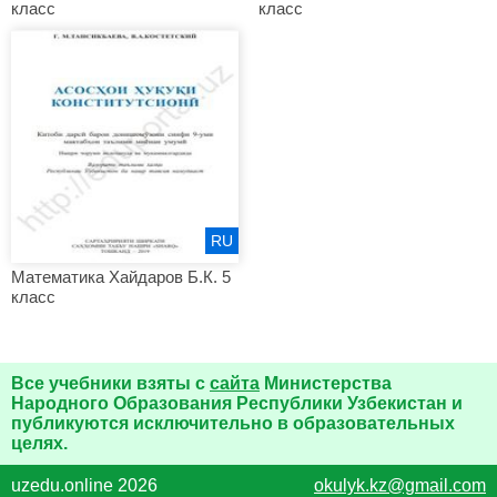
класс
класс
RU
Математика Хайдаров Б.К. 5
класс
Все учебники взяты с
сайта
Министерства
Народного Образования Республики Узбекистан и
публикуются исключительно в образовательных
целях.
uzedu.online 2026
okulyk.kz@gmail.com