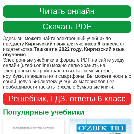
Читать онлайн
Скачать PDF
Здесь вы можете найти электронный учебник по
предмету
Киргизский язык
для учеников
6 класса
, от
издательства
Ташкент
в
2022 году
,
Киргизский язык
обучения
.
Электронные учебники в формате PDF на сайте узеду
онлайн (uzedu.online) можно легко хранить на
электронных устройствах, таких как компьютеры,
ноутбуки, планшеты или смартфоны. Вы можете носить с
собой целую библиотеку учебных материалов без
необходимости таскать тяжелые бумажные книги.
Решебник, ГДЗ, ответы 6 класс
Популярные учебники