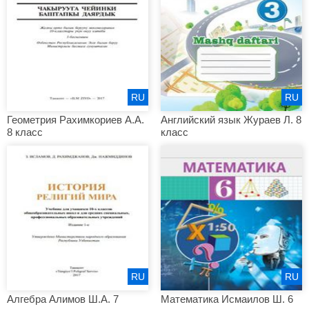
RU
RU
Геометрия Рахимкориев А.А.
Английский язык Жураев Л. 8
8 класс
класс
RU
RU
Алгебра Алимов Ш.А. 7
Математика Исмаилов Ш. 6