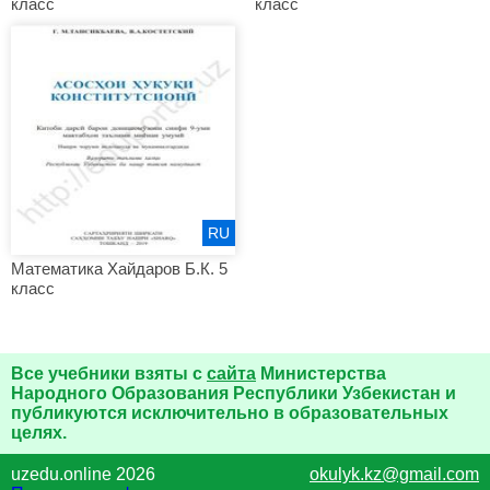
класс
класс
RU
Математика Хайдаров Б.К. 5
класс
Все учебники взяты с
сайта
Министерства
Народного Образования Республики Узбекистан и
публикуются исключительно в образовательных
целях.
uzedu.online 2026
okulyk.kz@gmail.com