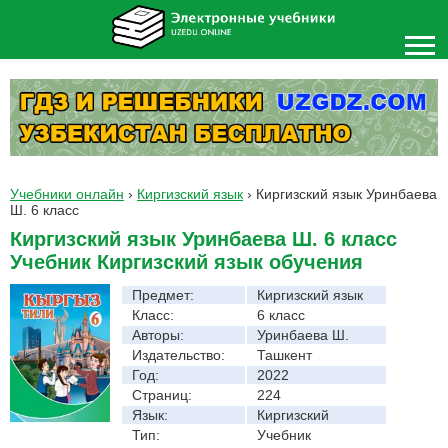
Учебники онлайн
›
Киргизский язык
›
Киргизский язык Уринбаева
Ш. 6 класс
Киргизский язык Уринбаева Ш. 6 класс
Учебник Киргизский язык обучения
Предмет:
Киргизский язык
Класс:
6 класс
Авторы:
Уринбаева Ш.
Издательство:
Ташкент
Год:
2022
Страниц:
224
Язык:
Киргизский
Тип:
Учебник