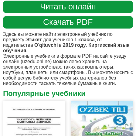
Читать онлайн
Скачать PDF
Здесь вы можете найти электронный учебник по
предмету
Этикет
для учеников
1 класса
, от
издательства
O‘qituvchi
в
2019 году
,
Киргизский язык
обучения
.
Электронные учебники в формате PDF на сайте узеду
онлайн (uzedu.online) можно легко хранить на
электронных устройствах, таких как компьютеры,
ноутбуки, планшеты или смартфоны. Вы можете носить с
собой целую библиотеку учебных материалов без
необходимости таскать тяжелые бумажные книги.
Популярные учебники