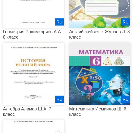
RU
RU
Геометрия Рахимкориев А.А.
Английский язык Жураев Л. 8
8 класс
класс
RU
RU
Алгебра Алимов Ш.А. 7
Математика Исмаилов Ш. 6
класс
класс