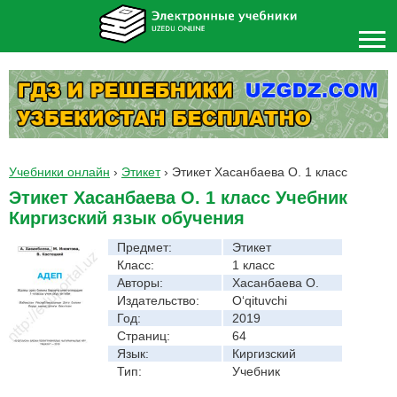
Учебники онлайн
›
Этикет
›
Этикет Хасанбаева O. 1 класс
Этикет Хасанбаева O. 1 класс Учебник
Киргизский язык обучения
Предмет:
Этикет
Класс:
1 класс
Авторы:
Хасанбаева O.
Издательство:
O‘qituvchi
Год:
2019
Страниц:
64
Язык:
Киргизский
Тип:
Учебник