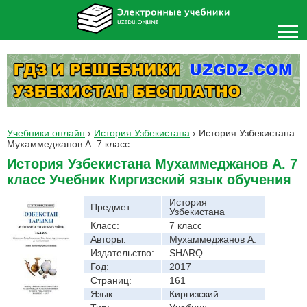
Учебники онлайн
›
История Узбекистана
›
История Узбекистана
Мухаммеджанов А. 7 класс
История Узбекистана Мухаммеджанов А. 7
класс Учебник Киргизский язык обучения
История
Предмет:
Узбекистана
Класс:
7 класс
Авторы:
Мухаммеджанов А.
Издательство:
SHARQ
Год:
2017
Страниц:
161
Язык:
Киргизский