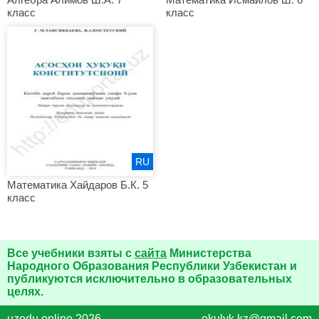
класс
класс
RU
Математика Хайдаров Б.К. 5
класс
Все учебники взяты с
сайта
Министерства
Народного Образования Республики Узбекистан и
публикуются исключительно в образовательных
целях.
uzedu.online 2026
okulyk.kz@gmail.com