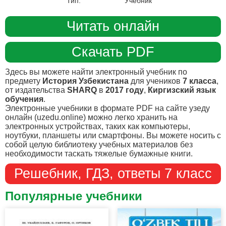
Тип:
Учебник
Читать онлайн
Скачать PDF
Здесь вы можете найти электронный учебник по
предмету
История Узбекистана
для учеников
7 класса
,
от издательства
SHARQ
в
2017 году
,
Киргизский язык
обучения
.
Электронные учебники в формате PDF на сайте узеду
онлайн (uzedu.online) можно легко хранить на
электронных устройствах, таких как компьютеры,
ноутбуки, планшеты или смартфоны. Вы можете носить с
собой целую библиотеку учебных материалов без
необходимости таскать тяжелые бумажные книги.
Решебник, ГДЗ, ответы 7 класс
Популярные учебники