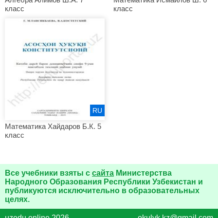
класс
класс
RU
Математика Хайдаров Б.К. 5
класс
Все учебники взяты с
сайта
Министерства
Народного Образования Республики Узбекистан и
публикуются исключительно в образовательных
целях.
uzedu.online 2026
okulyk.kz@gmail.com