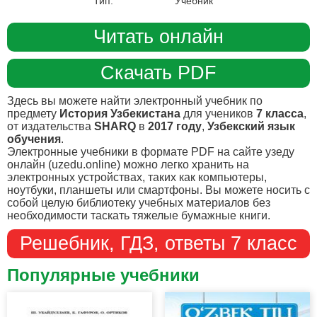
Тип:
Учебник
Читать онлайн
Скачать PDF
Здесь вы можете найти электронный учебник по
предмету
История Узбекистана
для учеников
7 класса
,
от издательства
SHARQ
в
2017 году
,
Узбекский язык
обучения
.
Электронные учебники в формате PDF на сайте узеду
онлайн (uzedu.online) можно легко хранить на
электронных устройствах, таких как компьютеры,
ноутбуки, планшеты или смартфоны. Вы можете носить с
собой целую библиотеку учебных материалов без
необходимости таскать тяжелые бумажные книги.
Решебник, ГДЗ, ответы 7 класс
Популярные учебники