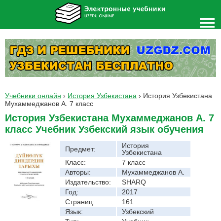
Учебники онлайн
›
История Узбекистана
›
История Узбекистана
Мухаммеджанов А. 7 класс
История Узбекистана Мухаммеджанов А. 7
класс Учебник Узбекский язык обучения
История
Предмет:
Узбекистана
Класс:
7 класс
Авторы:
Мухаммеджанов А.
Издательство:
SHARQ
Год:
2017
Страниц:
161
Язык:
Узбекский