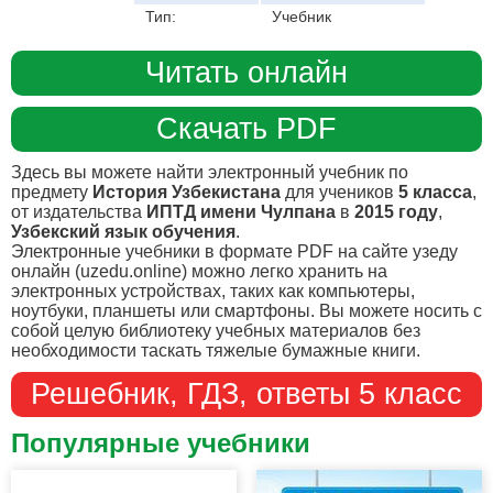
Тип:
Учебник
Читать онлайн
Скачать PDF
Здесь вы можете найти электронный учебник по
предмету
История Узбекистана
для учеников
5 класса
,
от издательства
ИПТД имени Чулпана
в
2015 году
,
Узбекский язык обучения
.
Электронные учебники в формате PDF на сайте узеду
онлайн (uzedu.online) можно легко хранить на
электронных устройствах, таких как компьютеры,
ноутбуки, планшеты или смартфоны. Вы можете носить с
собой целую библиотеку учебных материалов без
необходимости таскать тяжелые бумажные книги.
Решебник, ГДЗ, ответы 5 класс
Популярные учебники