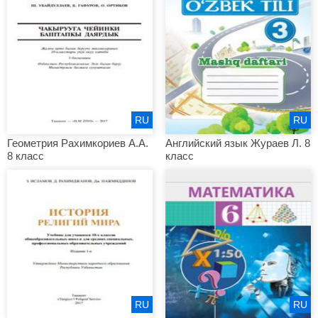
RU
RU
Геометрия Рахимкориев А.А.
Английский язык Жураев Л. 8
8 класс
класс
RU
RU