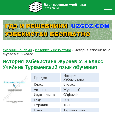
Учебники онлайн
›
История Узбекистана
›
История Узбекистана
Жураев У. 8 класс
История Узбекистана Жураев У. 8 класс
Учебник Туркменский язык обучения
История
Предмет:
Узбекистана
Класс:
8 класс
Авторы:
Жураев У.
Издательство:
O‘qituvchi
Год:
2019
Страниц:
160
Язык:
Туркменский