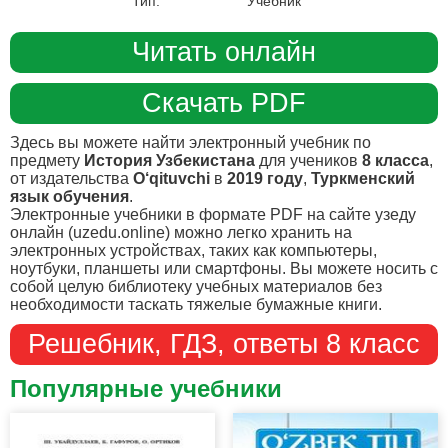
Тип:
Учебник
Читать онлайн
Скачать PDF
Здесь вы можете найти электронный учебник по
предмету
История Узбекистана
для учеников
8 класса
,
от издательства
O‘qituvchi
в
2019 году
,
Туркменский
язык обучения
.
Электронные учебники в формате PDF на сайте узеду
онлайн (uzedu.online) можно легко хранить на
электронных устройствах, таких как компьютеры,
ноутбуки, планшеты или смартфоны. Вы можете носить с
собой целую библиотеку учебных материалов без
необходимости таскать тяжелые бумажные книги.
Решебник, ГДЗ, ответы 8 класс
Популярные учебники