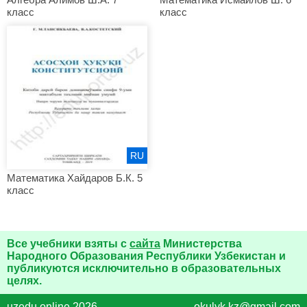
класс
класс
RU
Математика Хайдаров Б.К. 5
класс
Все учебники взяты с
сайта
Министерства
Народного Образования Республики Узбекистан и
публикуются исключительно в образовательных
целях.
uzedu.online 2026
okulyk.kz@gmail.com