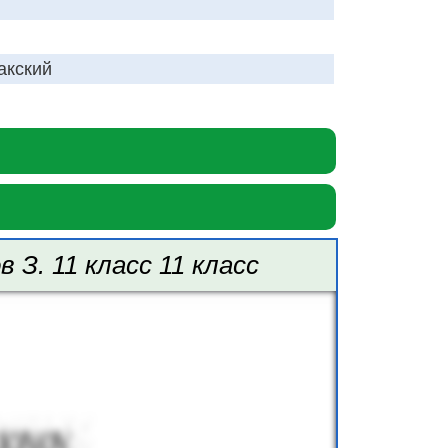
акский
З. 11 класс 11 класс