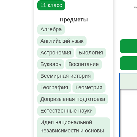
11 класс
Предметы
Алгебра
Английский язык
Астрономия
Биология
Букварь
Воспитание
Всемирная история
География
Геометрия
Допризывная подготовка
Естественные науки
Идея национальной
независимости и основы