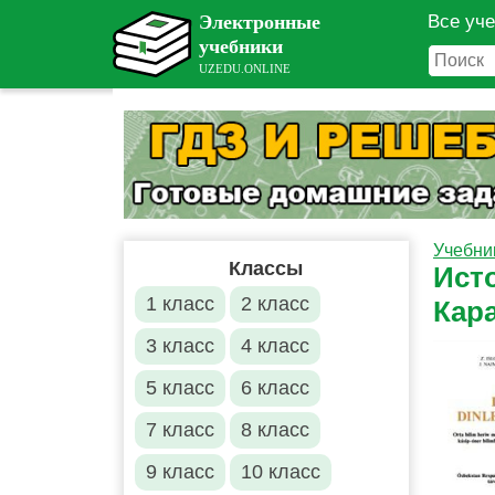
Все уч
Учебни
Классы
Ист
1 класс
2 класс
Кар
3 класс
4 класс
5 класс
6 класс
7 класс
8 класс
9 класс
10 класс