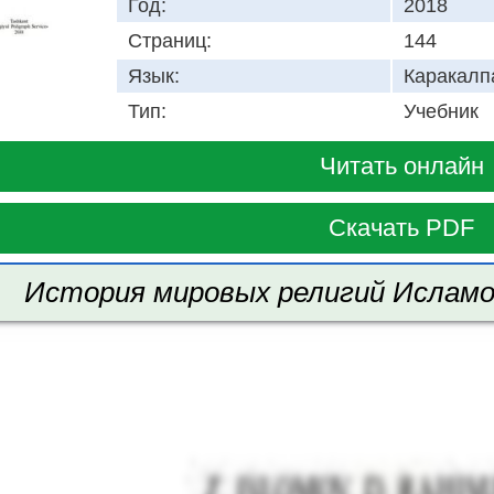
Год:
2018
Страниц:
144
Язык:
Каракалп
Тип:
Учебник
Читать онлайн
Скачать PDF
История мировых религий Исламов 