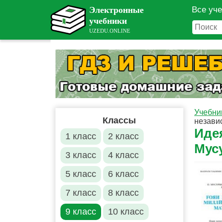
Все уч
Учебни
Классы
незави
Иде
1 класс
2 класс
Мус
3 класс
4 класс
5 класс
6 класс
7 класс
8 класс
9 класс
10 класс