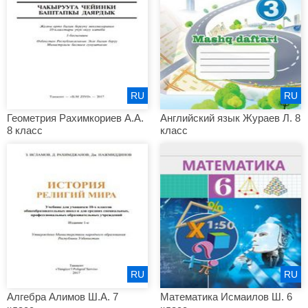
RU
RU
Геометрия Рахимкориев А.А.
Английский язык Жураев Л. 8
8 класс
класс
RU
RU
Алгебра Алимов Ш.А. 7
Математика Исмаилов Ш. 6