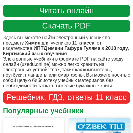
Читать онлайн
Скачать PDF
Здесь вы можете найти электронный учебник по
предмету
Химия
для учеников
11 класса
, от
издательства
ИПТД имени Гафура Гуляма
в
2018 году
,
Киргизский язык обучения
.
Электронные учебники в формате PDF на сайте узеду
онлайн (uzedu.online) можно легко хранить на
электронных устройствах, таких как компьютеры,
ноутбуки, планшеты или смартфоны. Вы можете носить с
собой целую библиотеку учебных материалов без
необходимости таскать тяжелые бумажные книги.
Решебник, ГДЗ, ответы 11 класс
Популярные учебники