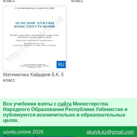
класс
класс
RU
Математика Хайдаров Б.К. 5
класс
Все учебники взяты с
сайта
Министерства
Народного Образования Республики Узбекистан и
публикуются исключительно в образовательных
целях.
uzedu.online 2026
okulyk.kz@gmail.com