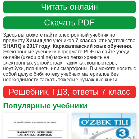
Читать онлайн
Скачать PDF
Здесь вы можете найти электронный учебник по
предмету
Химия
для учеников
7 класса
, от издательства
SHARQ
в
2017 году
,
Каракалпакский язык обучения
.
Электронные учебники в формате PDF на сайте узеду
онлайн (uzedu.online) можно легко хранить на
электронных устройствах, таких как компьютеры,
ноутбуки, планшеты или смартфоны. Вы можете носить с
собой целую библиотеку учебных материалов без
необходимости таскать тяжелые бумажные книги.
Решебник, ГДЗ, ответы 7 класс
Популярные учебники