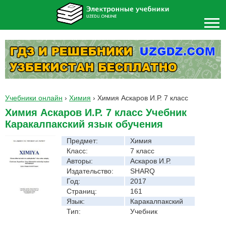
Учебники онлайн
›
Химия
›
Химия Аскаров И.Р. 7 класс
Химия Аскаров И.Р. 7 класс Учебник
Каракалпакский язык обучения
Предмет:
Химия
Класс:
7 класс
Авторы:
Аскаров И.Р.
Издательство:
SHARQ
Год:
2017
Страниц:
161
Язык:
Каракалпакский
Тип:
Учебник