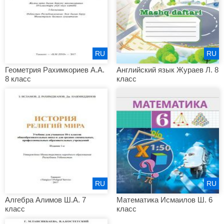
RU
RU
Геометрия Рахимкориев А.А.
Английский язык Жураев Л. 8
8 класс
класс
RU
RU
Алгебра Алимов Ш.А. 7
Математика Исмаилов Ш. 6
класс
класс