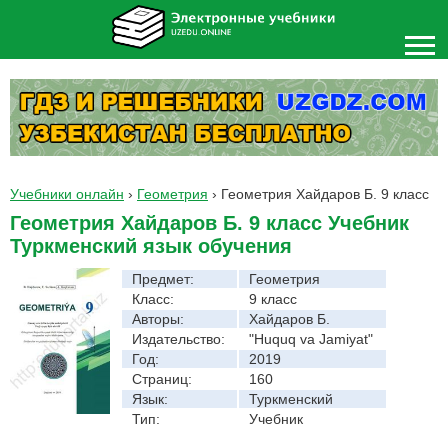
Учебники онлайн
›
Геометрия
›
Геометрия Хайдаров Б. 9 класс
Геометрия Хайдаров Б. 9 класс Учебник
Туркменский язык обучения
Предмет:
Геометрия
Класс:
9 класс
Авторы:
Хайдаров Б.
Издательство:
"Huquq va Jamiyat"
Год:
2019
Страниц:
160
Язык:
Туркменский
Тип:
Учебник