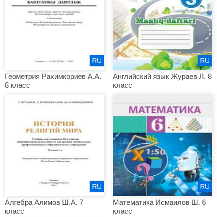
RU
RU
Геометрия Рахимкориев А.А.
Английский язык Жураев Л. 8
8 класс
класс
RU
RU
Алгебра Алимов Ш.А. 7
Математика Исмаилов Ш. 6
класс
класс