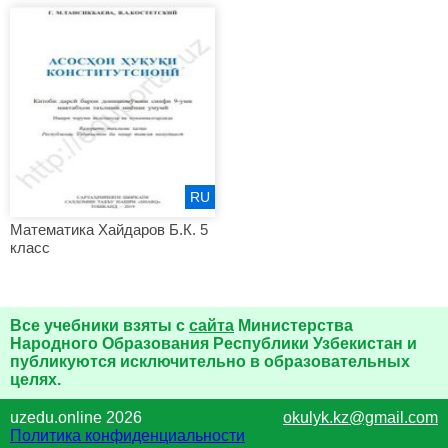
RU
Математика Хайдаров Б.К. 5
класс
Все учебники взяты с
сайта
Министерства
Народного Образования Республики Узбекистан и
публикуются исключительно в образовательных
целях.
uzedu.online 2026
okulyk.kz@gmail.com
Политика конфиденциальности