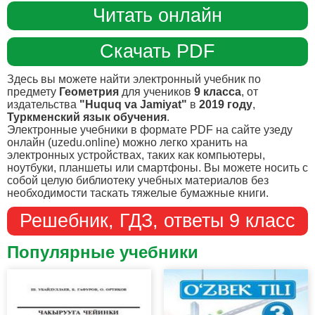
Читать онлайн
Скачать PDF
Здесь вы можете найти электронный учебник по
предмету
Геометрия
для учеников
9 класса
, от
издательства
"Huquq va Jamiyat"
в
2019 году
,
Туркменский язык обучения
.
Электронные учебники в формате PDF на сайте узеду
онлайн (uzedu.online) можно легко хранить на
электронных устройствах, таких как компьютеры,
ноутбуки, планшеты или смартфоны. Вы можете носить с
собой целую библиотеку учебных материалов без
необходимости таскать тяжелые бумажные книги.
Решебник, ГДЗ, ответы 9 класс
Популярные учебники