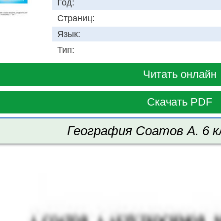
Год:
Страниц:
Язык:
Тип:
Читать онлайн
Скачать PDF
География Соатов А. 6 к