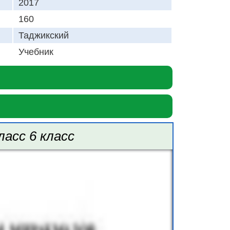
2017
160
Таджикский
Учебник
ласс 6 класс