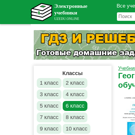
Все уч
Учебни
Классы
Гео
1 класс
2 класс
обу
3 класс
4 класс
5 класс
6 класс
7 класс
8 класс
9 класс
10 класс