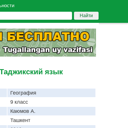
ьности
Найти
 Таджикский язык
География
9 класс
Каюмов А.
Ташкент