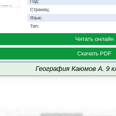
Год:
Страниц:
Язык:
Тип:
Читать онлайн
Скачать PDF
География Каюмов А. 9 к