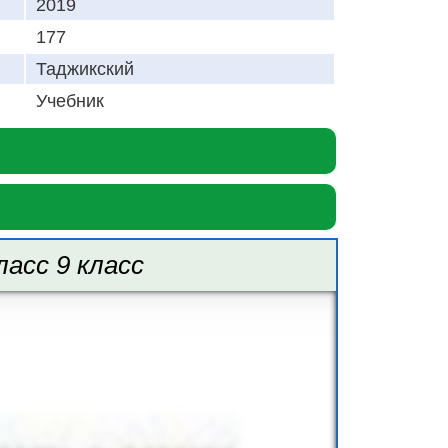
2019
177
Таджикский
Учебник
ласс 9 класс