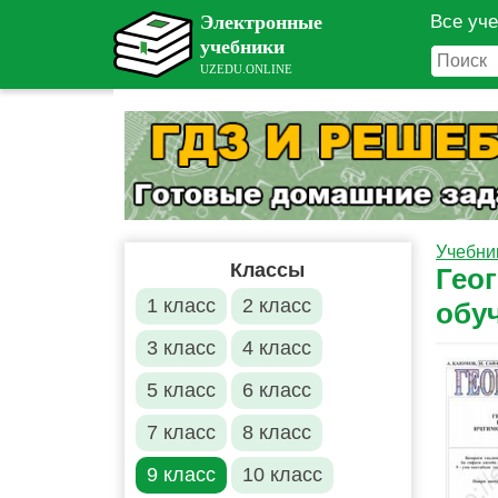
Все уч
Учебни
Классы
Гео
1 класс
2 класс
обу
3 класс
4 класс
5 класс
6 класс
7 класс
8 класс
9 класс
10 класс