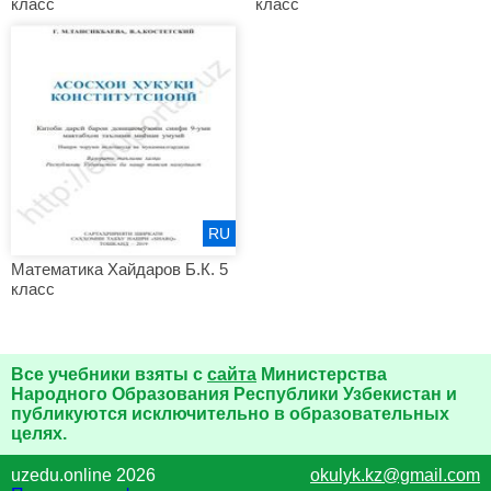
класс
класс
RU
Математика Хайдаров Б.К. 5
класс
Все учебники взяты с
сайта
Министерства
Народного Образования Республики Узбекистан и
публикуются исключительно в образовательных
целях.
uzedu.online 2026
okulyk.kz@gmail.com