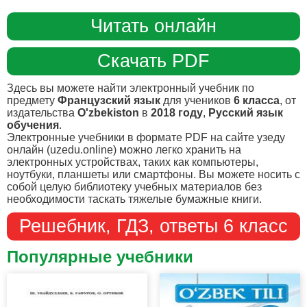
Читать онлайн
Скачать PDF
Здесь вы можете найти электронный учебник по
предмету
Французский язык
для учеников
6 класса
, от
издательства
O'zbekiston
в
2018 году
,
Русский язык
обучения
.
Электронные учебники в формате PDF на сайте узеду
онлайн (uzedu.online) можно легко хранить на
электронных устройствах, таких как компьютеры,
ноутбуки, планшеты или смартфоны. Вы можете носить с
собой целую библиотеку учебных материалов без
необходимости таскать тяжелые бумажные книги.
Решебник, ГДЗ, ответы 6 класс
Популярные учебники