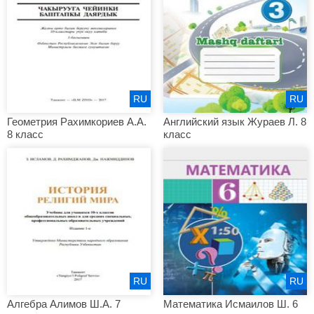
RU
RU
Геометрия Рахимкориев А.А.
Английский язык Жураев Л. 8
8 класс
класс
RU
RU
Алгебра Алимов Ш.А. 7
Математика Исмаилов Ш. 6