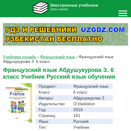
Учебники онлайн
›
Французский язык
›
Французский язык
Абдушукурова З. 6 класс
Французский язык Абдушукурова З. 6
класс Учебник Русский язык обучения
Предмет:
Французский язык
Класс:
6 класс
Авторы:
Абдушукурова З.
Издательство:
O'zbekiston
Год:
2018
Страниц:
161
Язык:
Русский
Тип:
Учебник