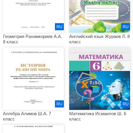
RU
RU
Геометрия Рахимкориев А.А.
Английский язык Жураев Л. 8
8 класс
класс
RU
RU
Алгебра Алимов Ш.А. 7
Математика Исмаилов Ш. 6
класс
класс