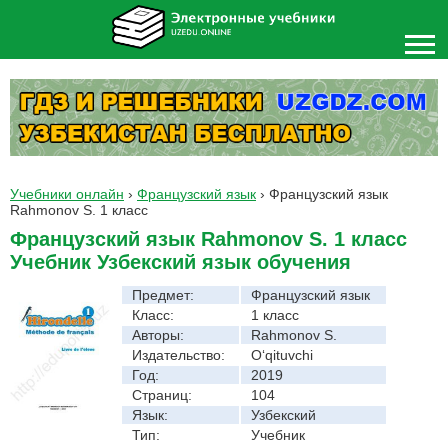
Учебники онлайн
›
Французский язык
›
Французский язык
Rahmonov S. 1 класс
Французский язык Rahmonov S. 1 класс
Учебник Узбекский язык обучения
Предмет:
Французский язык
Класс:
1 класс
Авторы:
Rahmonov S.
Издательство:
O‘qituvchi
Год:
2019
Страниц:
104
Язык:
Узбекский
Тип:
Учебник