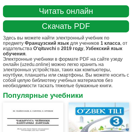
Читать онлайн
Скачать PDF
Здесь вы можете найти электронный учебник по
предмету
Французский язык
для учеников
1 класса
, от
издательства
O‘qituvchi
в
2019 году
,
Узбекский язык
обучения
.
Электронные учебники в формате PDF на сайте узеду
онлайн (uzedu.online) можно легко хранить на
электронных устройствах, таких как компьютеры,
ноутбуки, планшеты или смартфоны. Вы можете носить с
собой целую библиотеку учебных материалов без
необходимости таскать тяжелые бумажные книги.
Популярные учебники