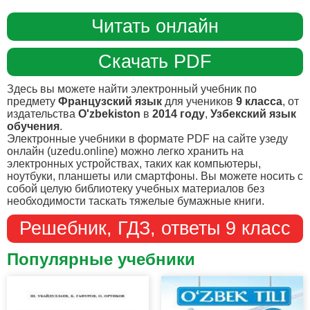
Читать онлайн
Скачать PDF
Здесь вы можете найти электронный учебник по
предмету
Французский язык
для учеников
9 класса
, от
издательства
O'zbekiston
в
2014 году
,
Узбекский язык
обучения
.
Электронные учебники в формате PDF на сайте узеду
онлайн (uzedu.online) можно легко хранить на
электронных устройствах, таких как компьютеры,
ноутбуки, планшеты или смартфоны. Вы можете носить с
собой целую библиотеку учебных материалов без
необходимости таскать тяжелые бумажные книги.
Решебник, ГДЗ, ответы 9 класс
Популярные учебники