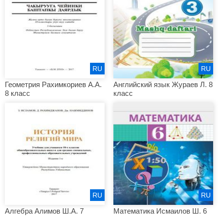
RU
RU
Геометрия Рахимкориев А.А.
Английский язык Жураев Л. 8
8 класс
класс
RU
RU
Алгебра Алимов Ш.А. 7
Математика Исмаилов Ш. 6