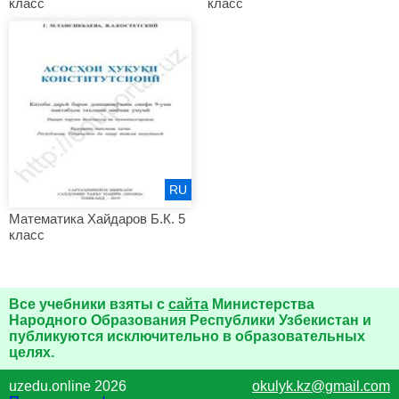
класс
класс
RU
Математика Хайдаров Б.К. 5
класс
Все учебники взяты с
сайта
Министерства
Народного Образования Республики Узбекистан и
публикуются исключительно в образовательных
целях.
uzedu.online 2026
okulyk.kz@gmail.com