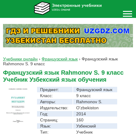
Учебники онлайн
›
Французский язык
›
Французский язык
Rahmonov S. 9 класс
Французский язык Rahmonov S. 9 класс
Учебник Узбекский язык обучения
Предмет:
Французский язык
Класс:
9 класс
Авторы:
Rahmonov S.
Издательство:
O'zbekiston
Год:
2014
Страниц:
160
Язык:
Узбекский
Тип:
Учебник