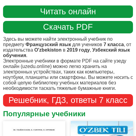
Читать онлайн
Скачать PDF
Здесь вы можете найти электронный учебник по
предмету
Французский язык
для учеников
7 класса
, от
издательства
O'zbekiston
в
2019 году
,
Узбекский язык
обучения
.
Электронные учебники в формате PDF на сайте узеду
онлайн (uzedu.online) можно легко хранить на
электронных устройствах, таких как компьютеры,
ноутбуки, планшеты или смартфоны. Вы можете носить с
собой целую библиотеку учебных материалов без
необходимости таскать тяжелые бумажные книги.
Решебник, ГДЗ, ответы 7 класс
Популярные учебники