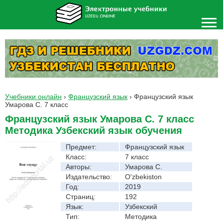
Учебники онлайн
›
Французский язык
›
Французский язык
Умарова С. 7 класс
Французский язык Умарова С. 7 класс
Методика Узбекский язык обучения
Предмет:
Французский язык
Класс:
7 класс
Авторы:
Умарова С.
Издательство:
O'zbekiston
Год:
2019
Страниц:
192
Язык:
Узбекский
Тип:
Методика