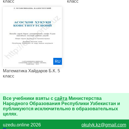
класс
класс
RU
Математика Хайдаров Б.К. 5
класс
Все учебники взяты с
сайта
Министерства
Народного Образования Республики Узбекистан и
публикуются исключительно в образовательных
целях.
uzedu.online 2026
okulyk.kz@gmail.com