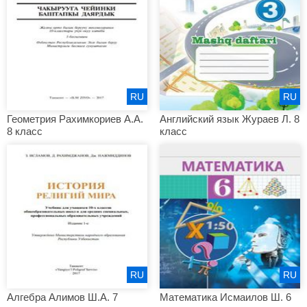
RU
RU
Геометрия Рахимкориев А.А.
Английский язык Жураев Л. 8
8 класс
класс
RU
RU
Алгебра Алимов Ш.А. 7
Математика Исмаилов Ш. 6