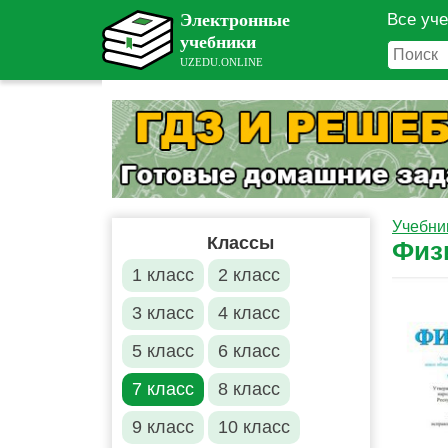
Все уч
Учебни
Классы
Физ
1 класс
2 класс
3 класс
4 класс
5 класс
6 класс
7 класс
8 класс
9 класс
10 класс