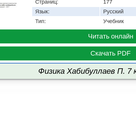
Страниц:
177
Язык:
Русский
Тип:
Учебник
Читать онлайн
Скачать PDF
Физика Хабибуллаев П. 7 к